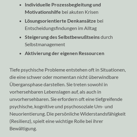
Individuelle Prozessbegleitung und
Motivationshilfe
bei akuten Krisen
Lösungsorientierte Denkansätze
bei
Entscheidungsfindungen im Alltag
Steigerung des Selbstbewußtseins
durch
Selbstmanagement
Aktivierung der eigenen Ressourcen
Tiefe psychische Probleme entstehen oft in Situationen,
die eine schwer oder momentan nicht überwindbare
Übergansphase darstellen. Sie treten sowohl in
vorhersehbaren Lebenslagen auf, als auch in
unvorhersehbaren. Sie erfordern oft eine tiefgreifende
psychische, kognitive und psychosoziale Um- und
Neuorientierung. Die persönliche Widerstandsfähigkeit
(Resilienz), spielt eine wichtige Rolle bei ihrer
Bewältigung.