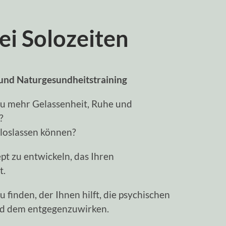
i Solozeiten
und Naturgesundheitstraining
zu mehr Gelassenheit, Ruhe und
?
loslassen können?
ept zu entwickeln, das Ihren
t.
finden, der Ihnen hilft, die psychischen
nd dem entgegenzuwirken.