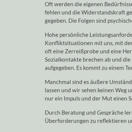
Oft werden die eigenen Bedürfniss
fehlen und die Widerstandskraft g
gegeben. Die Folgen sind psychisc
Hohe persönliche Leistungsanford
Konfliktsituationen mit uns, mit de
oft eine Zerreißprobe und eine Hera
Sozialkontakte brechen ab und die 
aufgegeben. Es kommt zu einem Teu
Manchmal sind es äußere Umstände 
lassen und wir sehen keinen Weg uns
nur ein Impuls und der Mut einen S
Durch Beratung und Gespräche ler
Überforderungen zu reflektieren un